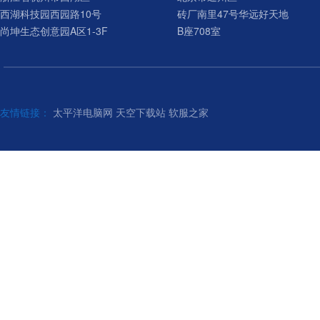
西湖科技园西园路10号
砖厂南里47号华远好天地
尚坤生态创意园A区1-3F
B座708室
友情链接：
太平洋电脑网
天空下载站
软服之家