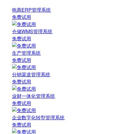
电商ERP管理系统
免费试用
仓储WMS管理系统
免费试用
生产管理系统
免费试用
分销渠道管理系统
免费试用
业财一体化管理系统
免费试用
企业数字化转型管理系统
免费试用