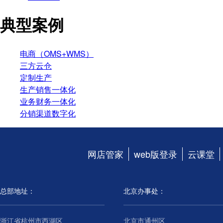
典型案例
电商（OMS+WMS）
三方云仓
定制生产
生产销售一体化
业务财务一体化
分销渠道数字化
网店管家
web版登录
云课堂
总部地址：
北京办事处：
浙江省杭州市西湖区
北京市通州区