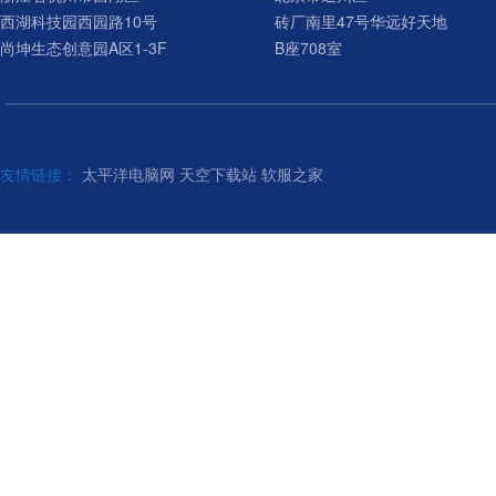
西湖科技园西园路10号
砖厂南里47号华远好天地
尚坤生态创意园A区1-3F
B座708室
友情链接：
太平洋电脑网
天空下载站
软服之家