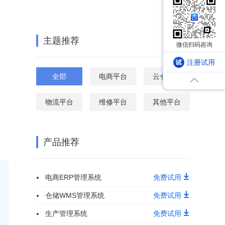
主题推荐
注册试用
全部
电商平台
云仓平台
物流平台
维修平台
其他平台
产品推荐
电商ERP管理系统
免费试用
仓储WMS管理系统
免费试用
生产管理系统
免费试用