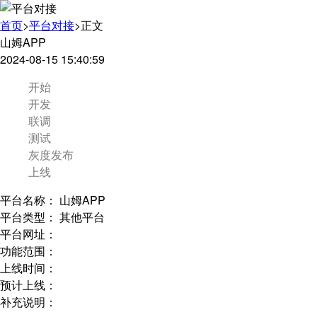
首页
>
平台对接
>
正文
看不
山姆APP
2024-08-15 15:40:59
开始
开发
联调
测试
灰度发布
上线
平台名称：
山姆APP
平台类型：
其他平台
平台网址：
功能范围：
上线时间：
预计上线：
补充说明：