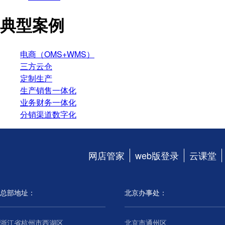
典型案例
电商（OMS+WMS）
三方云仓
定制生产
生产销售一体化
业务财务一体化
分销渠道数字化
网店管家
web版登录
云课堂
总部地址：
北京办事处：
浙江省杭州市西湖区
北京市通州区