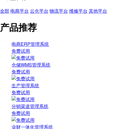
全部
电商平台
云仓平台
物流平台
维修平台
其他平台
产品推荐
电商ERP管理系统
免费试用
仓储WMS管理系统
免费试用
生产管理系统
免费试用
分销渠道管理系统
免费试用
业财一体化管理系统