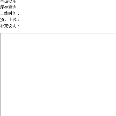
单据取消
库存查询
上线时间：
预计上线：
补充说明：