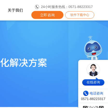
24小时服务热线：0571-88223317
关于我们
立即咨询
软件下载中心
在线咨询
电话咨询