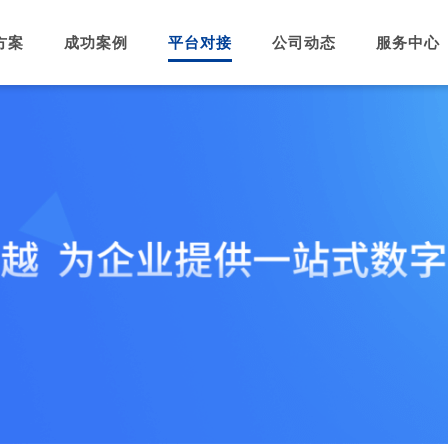
方案
成功案例
平台对接
公司动态
服务中心