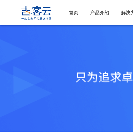
首页
产品介绍
解决