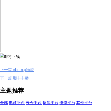
上一篇 eboexp物流
下一篇 顺丰丰桥
主题推荐
全部
电商平台
云仓平台
物流平台
维修平台
其他平台