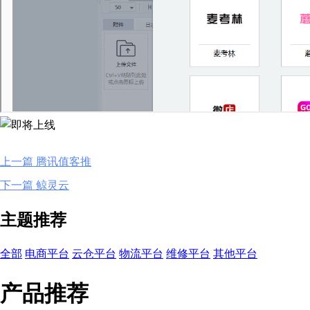
上一篇 腾讯值客推
下一篇 鲸灵云
主题推荐
全部
电商平台
云仓平台
物流平台
维修平台
其他平台
产品推荐