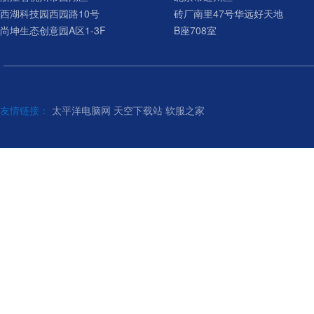
西湖科技园西园路10号
砖厂南里47号华远好天地
尚坤生态创意园A区1-3F
B座708室
友情链接：
太平洋电脑网
天空下载站
软服之家