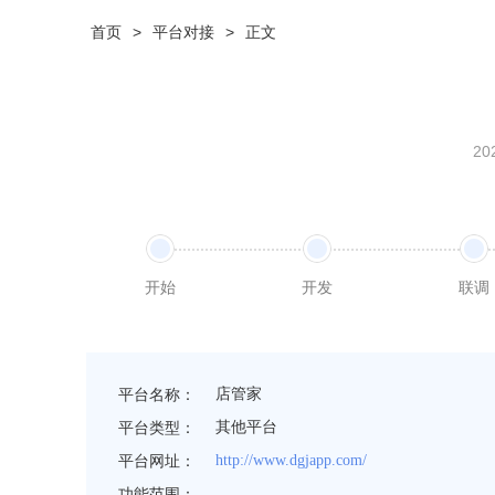
首页
>
平台对接
>
正文
20
开始
开发
联调
平台名称：
店管家
平台类型：
其他平台
平台网址：
http://www.dgjapp.com/
功能范围：