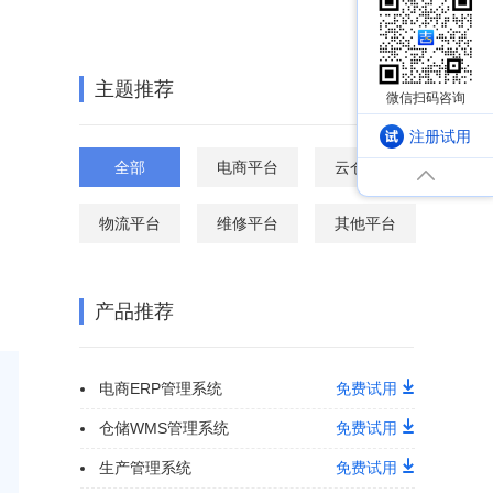
主题推荐
注册试用
全部
电商平台
云仓平台
物流平台
维修平台
其他平台
产品推荐
电商ERP管理系统
免费试用
仓储WMS管理系统
免费试用
生产管理系统
免费试用