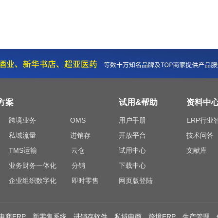
方案
试用&帮助
资料中
跨境业务
OMS
用户手册
ERP行业
私域流量
进销存
开放平台
技术问答
TMS运输
云仓
试用中心
文献库
业务财务一体化
分销
下载中心
企业组织数字化
即时零售
网页版登陆
电商ERP
新零售系统
进销存软件
私域电商
跨境ERP
生产管理