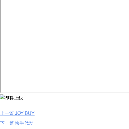
上一篇 JOY BUY
下一篇 快手代发