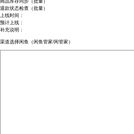
商品库存同步（批量）
退款状态检查（批量）
上线时间：
预计上线：
补充说明：
渠道选择闲鱼（闲鱼管家/闲管家）