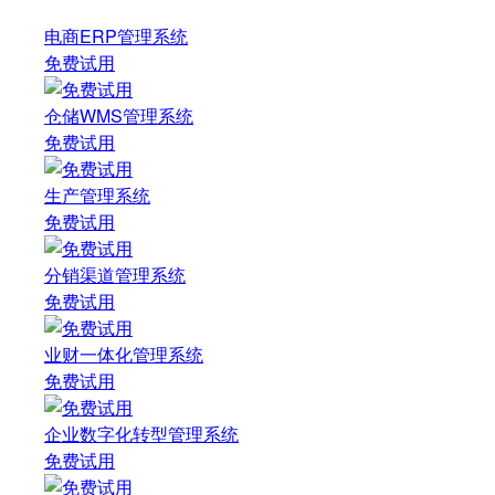
电商ERP管理系统
免费试用
仓储WMS管理系统
免费试用
生产管理系统
免费试用
分销渠道管理系统
免费试用
业财一体化管理系统
免费试用
企业数字化转型管理系统
免费试用