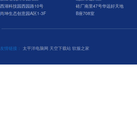
西湖科技园西园路10号
砖厂南里47号华远好天地
尚坤生态创意园A区1-3F
B座708室
友情链接：
太平洋电脑网
天空下载站
软服之家