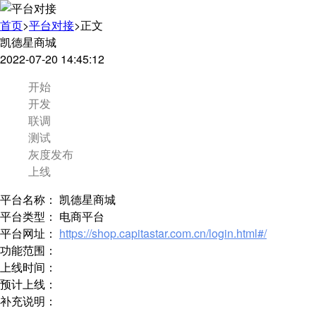
首页
>
平台对接
>
正文
看不
凯德星商城
2022-07-20 14:45:12
开始
开发
联调
测试
灰度发布
上线
平台名称：
凯德星商城
平台类型：
电商平台
平台网址：
https://shop.capitastar.com.cn/login.html#/
功能范围：
上线时间：
预计上线：
补充说明：