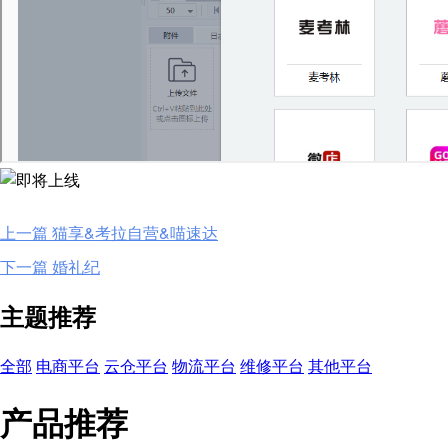
上一篇 猫享&考拉自营&喵速达
下一篇 婚礼纪
主题推荐
全部
电商平台
云仓平台
物流平台
维修平台
其他平台
产品推荐