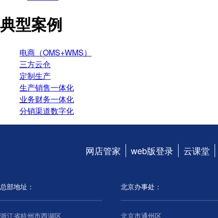
典型案例
电商（OMS+WMS）
三方云仓
定制生产
生产销售一体化
业务财务一体化
分销渠道数字化
网店管家
web版登录
云课堂
总部地址：
北京办事处：
浙江省杭州市西湖区
北京市通州区