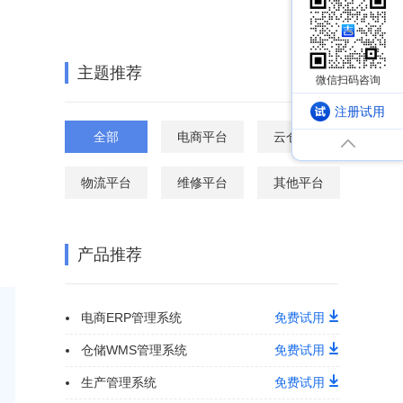
主题推荐
注册试用
全部
电商平台
云仓平台
物流平台
维修平台
其他平台
产品推荐
电商ERP管理系统
免费试用
仓储WMS管理系统
免费试用
生产管理系统
免费试用