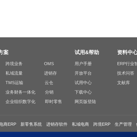
方案
试用&帮助
资料中
跨境业务
OMS
用户手册
ERP行业
私域流量
进销存
开放平台
技术问答
TMS运输
云仓
试用中心
文献库
业务财务一体化
分销
下载中心
企业组织数字化
即时零售
网页版登陆
电商ERP
新零售系统
进销存软件
私域电商
跨境ERP
生产管理