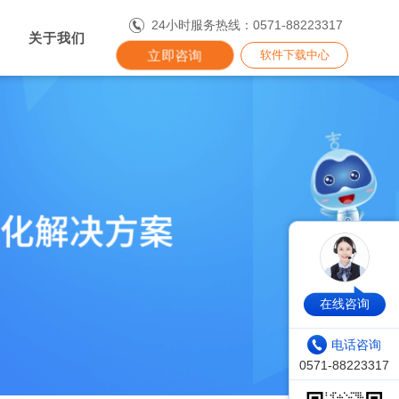
24小时服务热线：0571-88223317
关于我们
立即咨询
软件下载中心
在线咨询
电话咨询