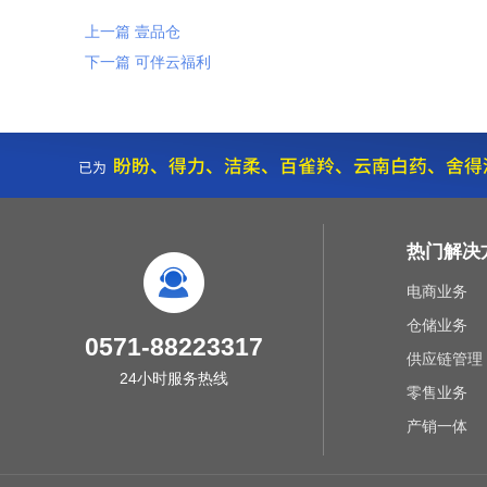
上一篇 壹品仓
下一篇 可伴云福利
热门解决
电商业务
仓储业务
0571-88223317
供应链管理
24小时服务热线
零售业务
产销一体