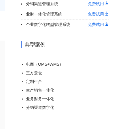
分销渠道管理系统
免费试用
业财一体化管理系统
免费试用
企业数字化转型管理系统
免费试用
典型案例
电商（OMS+WMS）
三方云仓
定制生产
生产销售一体化
业务财务一体化
分销渠道数字化