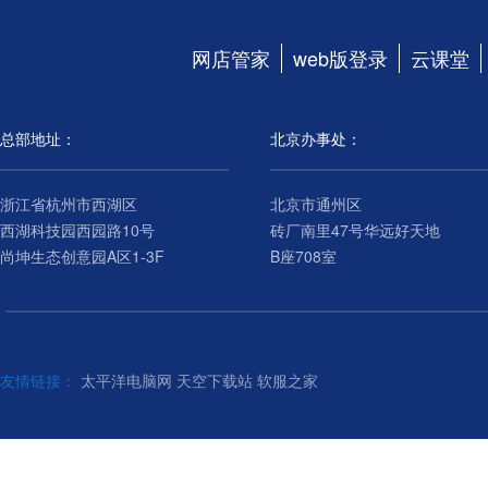
网店管家
web版登录
云课堂
总部地址：
北京办事处：
浙江省杭州市西湖区
北京市通州区
西湖科技园西园路10号
砖厂南里47号华远好天地
尚坤生态创意园A区1-3F
B座708室
友情链接：
太平洋电脑网
天空下载站
软服之家