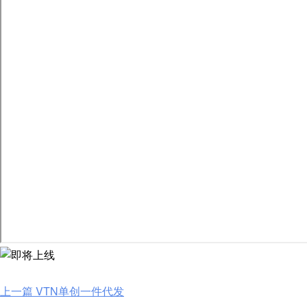
上一篇 VTN单创一件代发