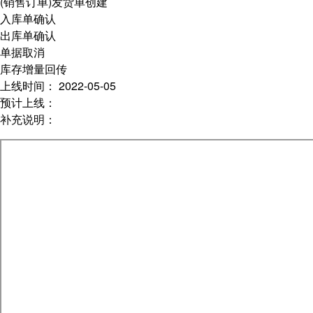
(销售订单)发货单创建
入库单确认
出库单确认
单据取消
库存增量回传
上线时间：
2022-05-05
预计上线：
补充说明：