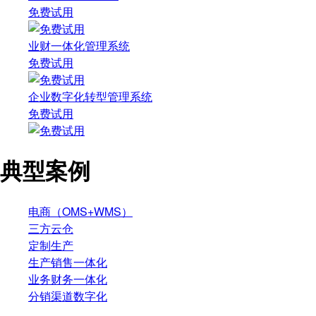
免费试用
业财一体化管理系统
免费试用
企业数字化转型管理系统
免费试用
典型案例
电商（OMS+WMS）
三方云仓
定制生产
生产销售一体化
业务财务一体化
分销渠道数字化