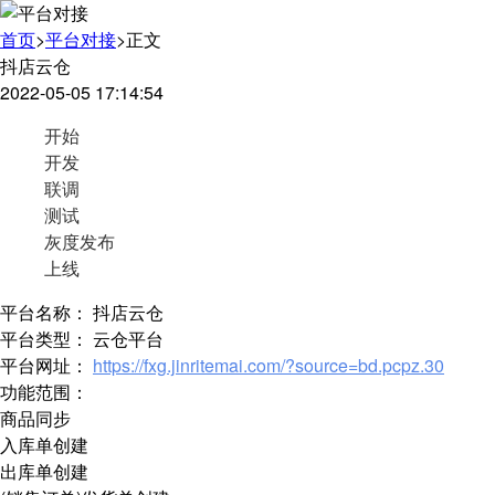
首页
>
平台对接
>
正文
看不
抖店云仓
2022-05-05 17:14:54
开始
开发
联调
测试
灰度发布
上线
平台名称：
抖店云仓
平台类型：
云仓平台
平台网址：
https://fxg.jinritemai.com/?source=bd.pcpz.30
功能范围：
商品同步
入库单创建
出库单创建