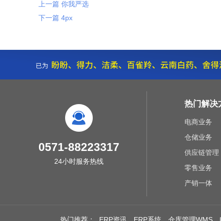
上一篇 你我严选
下一篇 4px
热门解决
电商业务
仓储业务
0571-88223317
供应链管理
24小时服务热线
零售业务
产销一体
热门推荐：
ERP资讯
ERP系统
仓库管理WMS