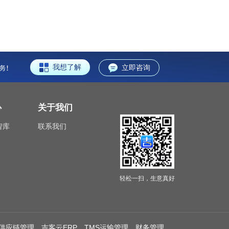
我想了解
立即咨询
心
关于我们
智库
联系我们
轻松一扫，生意真好
供应链管理
吉客云ERP
TMS运输管理
财务管理