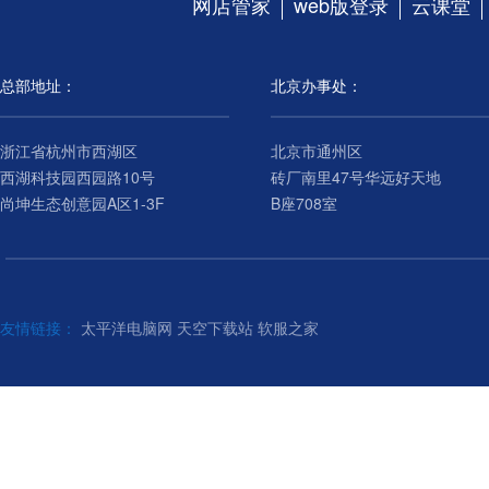
网店管家
web版登录
云课堂
总部地址：
北京办事处：
浙江省杭州市西湖区
北京市通州区
西湖科技园西园路10号
砖厂南里47号华远好天地
尚坤生态创意园A区1-3F
B座708室
友情链接：
太平洋电脑网
天空下载站
软服之家