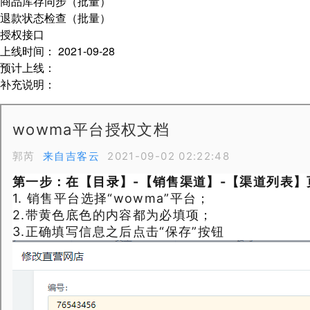
商品库存同步（批量）
退款状态检查（批量）
授权接口
上线时间：
2021-09-28
预计上线：
补充说明：