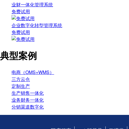
业财一体化管理系统
免费试用
企业数字化转型管理系统
免费试用
典型案例
电商（OMS+WMS）
三方云仓
定制生产
生产销售一体化
业务财务一体化
分销渠道数字化