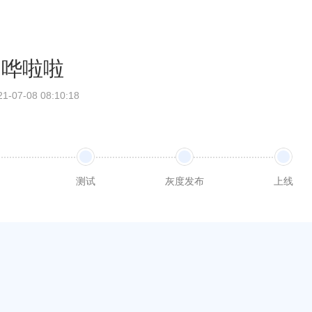
哗啦啦
21-07-08 08:10:18
测试
灰度发布
上线