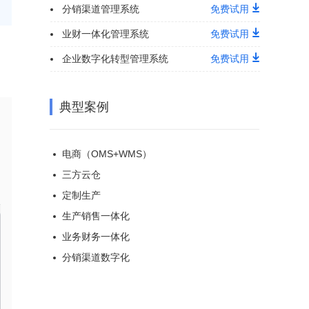
分销渠道管理系统
免费试用
业财一体化管理系统
免费试用
企业数字化转型管理系统
免费试用
典型案例
电商（OMS+WMS）
三方云仓
定制生产
生产销售一体化
业务财务一体化
分销渠道数字化