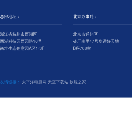
总部地址：
北京办事处：
浙江省杭州市西湖区
北京市通州区
西湖科技园西园路10号
砖厂南里47号华远好天地
尚坤生态创意园A区1-3F
B座708室
友情链接：
太平洋电脑网
天空下载站
软服之家