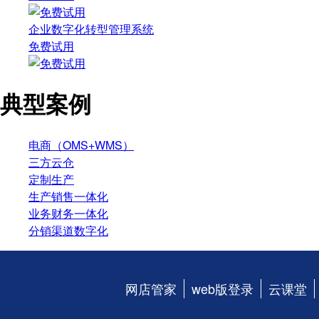
企业数字化转型管理系统
免费试用
典型案例
电商（OMS+WMS）
三方云仓
定制生产
生产销售一体化
业务财务一体化
分销渠道数字化
网店管家
web版登录
云课堂