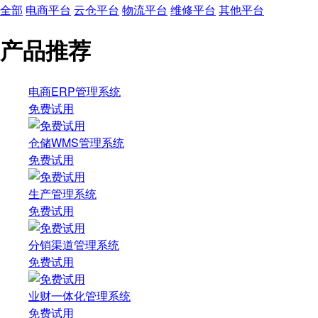
全部
电商平台
云仓平台
物流平台
维修平台
其他平台
产品推荐
电商ERP管理系统
免费试用
仓储WMS管理系统
免费试用
生产管理系统
免费试用
分销渠道管理系统
免费试用
业财一体化管理系统
免费试用