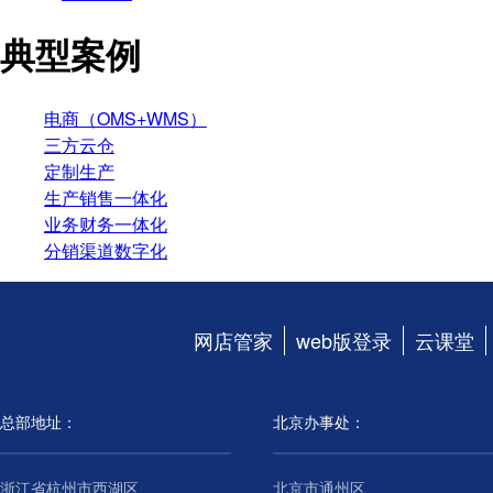
典型案例
电商（OMS+WMS）
三方云仓
定制生产
生产销售一体化
业务财务一体化
分销渠道数字化
网店管家
web版登录
云课堂
总部地址：
北京办事处：
浙江省杭州市西湖区
北京市通州区