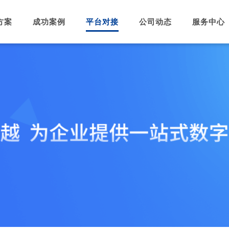
方案
成功案例
平台对接
公司动态
服务中心