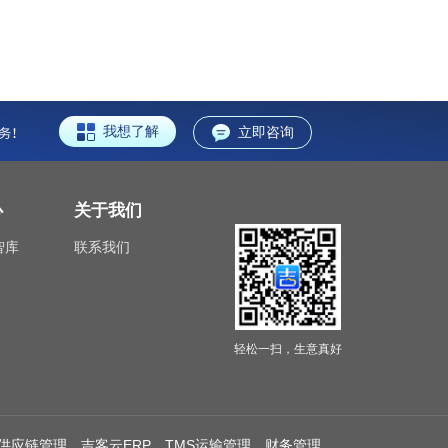
我想了解
立即咨询
心
关于我们
智库
联系我们
轻松一扫，生意真好
供应链管理
吉客云ERP
TMS运输管理
财务管理