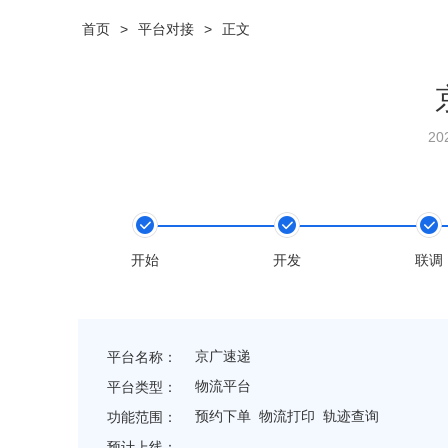
首页
>
平台对接
>
正文
20
开始
开发
联调
平台名称：
京广速递
平台类型：
物流平台
功能范围：
预约下单
物流打印
轨迹查询
预计上线：