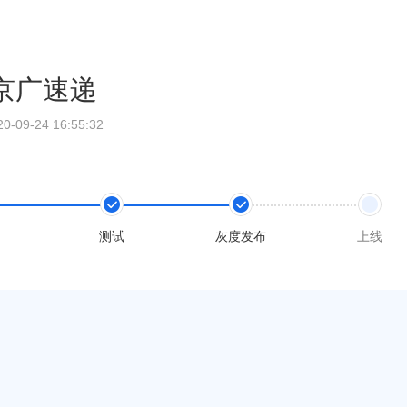
京广速递
20-09-24 16:55:32
测试
灰度发布
上线