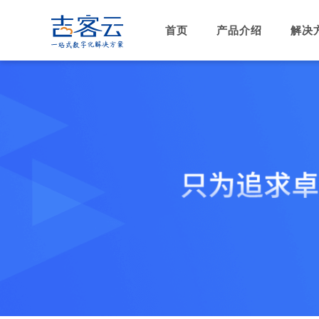
首页
产品介绍
解决