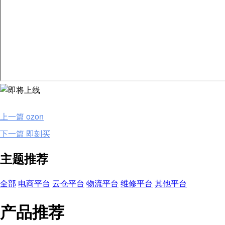
上一篇 ozon
下一篇 即刻买
主题推荐
全部
电商平台
云仓平台
物流平台
维修平台
其他平台
产品推荐