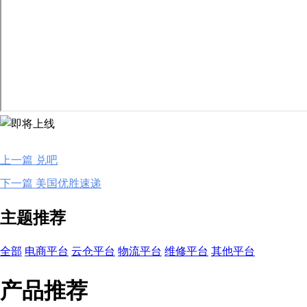
上一篇 兑吧
下一篇 美国优胜速递
主题推荐
全部
电商平台
云仓平台
物流平台
维修平台
其他平台
产品推荐