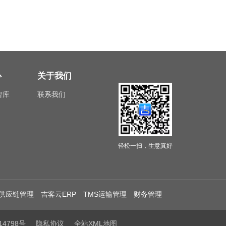
心
关于我们
智库
联系我们
轻松一扫，生意真好
供应链管理
吉客云ERP
TMS运输管理
财务管理
14798号
隐私协议
全站XML地图