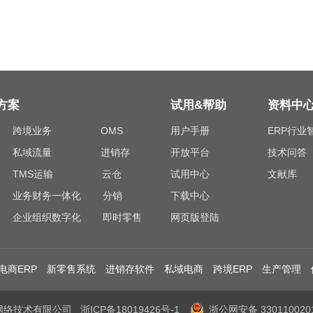
方案
试用&帮助
资料中
跨境业务
OMS
用户手册
ERP行业
私域流量
进销存
开放平台
技术问答
TMS运输
云仓
试用中心
文献库
业务财务一体化
分销
下载中心
企业组织数字化
即时零售
网页版登陆
电商ERP
新零售系统
进销存软件
私域电商
跨境ERP
生产管理
吉客云网络技术有限公司
浙ICP备18019426号-1
浙公网安备 330110020