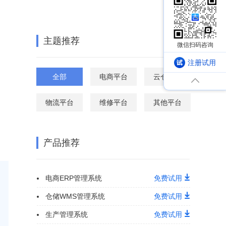
主题推荐
注册试用
全部
电商平台
云仓平台
物流平台
维修平台
其他平台
产品推荐
电商ERP管理系统
免费试用
仓储WMS管理系统
免费试用
生产管理系统
免费试用