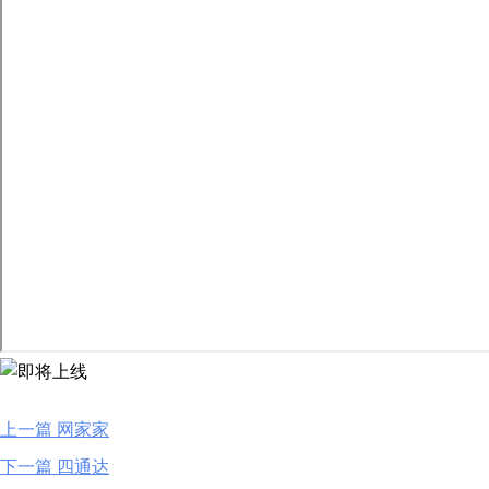
上一篇 网家家
下一篇 四通达