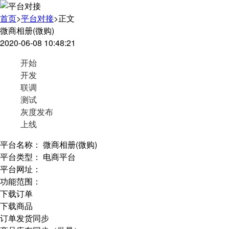
首页
>
平台对接
>
正文
看不
微商相册(微购)
2020-06-08 10:48:21
开始
开发
联调
测试
灰度发布
上线
平台名称：
微商相册(微购)
平台类型：
电商平台
平台网址：
功能范围：
下载订单
下载商品
订单发货同步