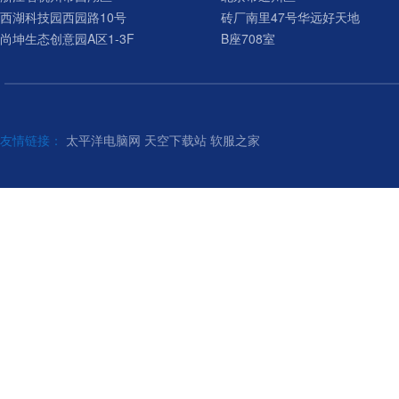
西湖科技园西园路10号
砖厂南里47号华远好天地
尚坤生态创意园A区1-3F
B座708室
友情链接：
太平洋电脑网
天空下载站
软服之家