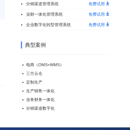
分销渠道管理系统
免费试用
业财一体化管理系统
免费试用
企业数字化转型管理系统
免费试用
典型案例
电商（OMS+WMS）
三方云仓
定制生产
生产销售一体化
业务财务一体化
分销渠道数字化