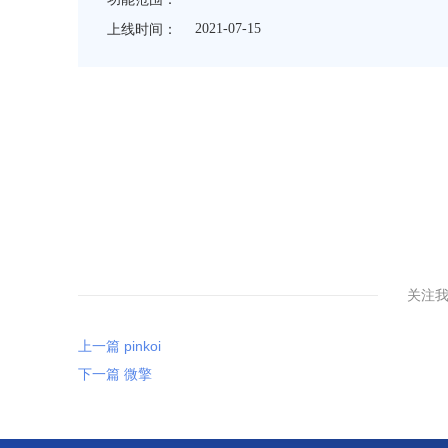
上线时间：
2021-07-15
关注我
上一篇 pinkoi
下一篇 微擎