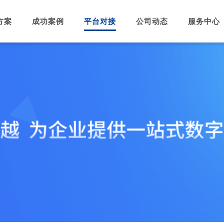
方案
成功案例
平台对接
公司动态
服务中心