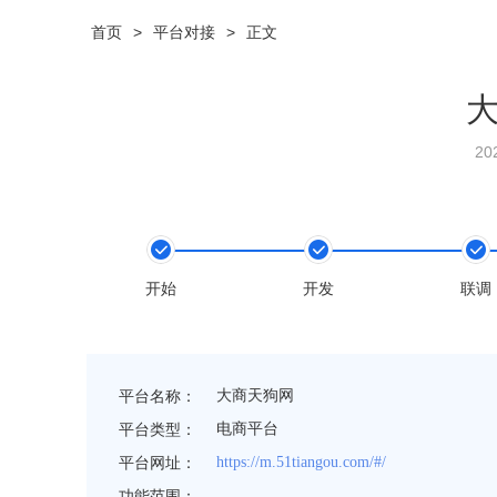
首页
>
平台对接
>
正文
20
开始
开发
联调
平台名称：
大商天狗网
平台类型：
电商平台
平台网址：
https://m.51tiangou.com/#/
功能范围：