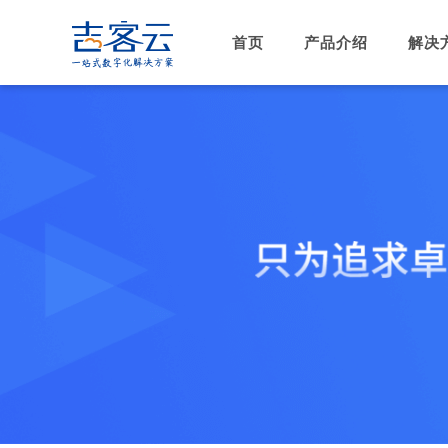
首页
产品介绍
解决