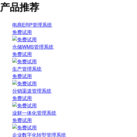
产品推荐
电商ERP管理系统
免费试用
仓储WMS管理系统
免费试用
生产管理系统
免费试用
分销渠道管理系统
免费试用
业财一体化管理系统
免费试用
企业数字化转型管理系统