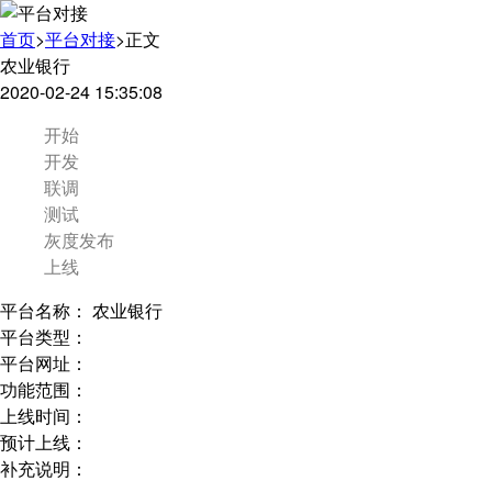
首页
>
平台对接
>
正文
看不
农业银行
2020-02-24 15:35:08
开始
开发
联调
测试
灰度发布
上线
平台名称：
农业银行
平台类型：
平台网址：
功能范围：
上线时间：
预计上线：
补充说明：