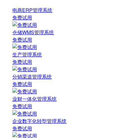
电商ERP管理系统
免费试用
仓储WMS管理系统
免费试用
生产管理系统
免费试用
分销渠道管理系统
免费试用
业财一体化管理系统
免费试用
企业数字化转型管理系统
免费试用