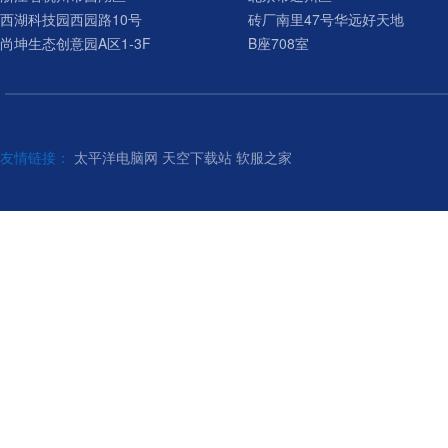
西湖科技园西园路10号
砖厂南里47号华远好天地
尚坤生态创意园A区1-3F
B座708室
友情链接：
太平洋电脑网
天空下载站
软服之家