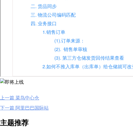
上一篇 菜鸟中心仓
下一篇 阿里巴巴国际站
主题推荐