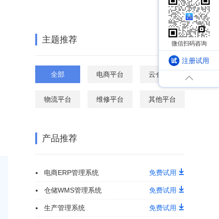
主题推荐
注册试用
全部
电商平台
云仓平台
物流平台
维修平台
其他平台
产品推荐
电商ERP管理系统
免费试用
仓储WMS管理系统
免费试用
生产管理系统
免费试用