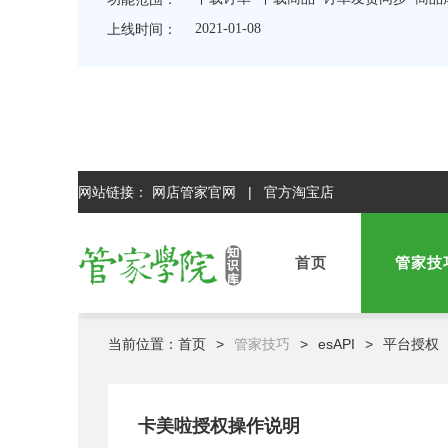
上线时间：
2021-01-08