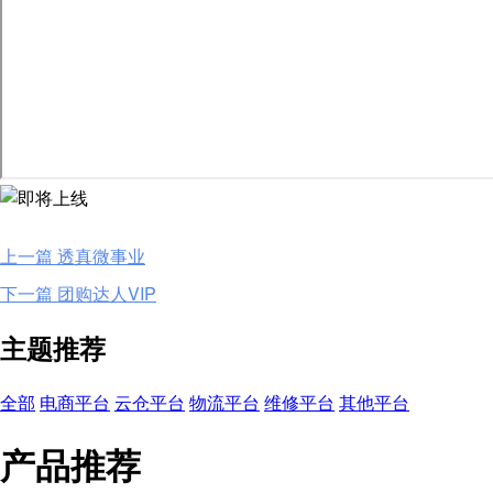
上一篇 透真微事业
下一篇 团购达人VIP
主题推荐
全部
电商平台
云仓平台
物流平台
维修平台
其他平台
产品推荐