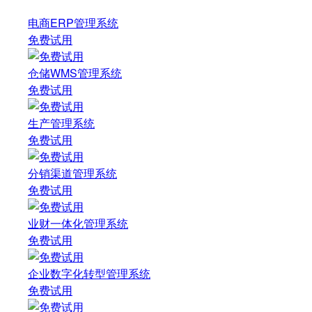
电商ERP管理系统
免费试用
仓储WMS管理系统
免费试用
生产管理系统
免费试用
分销渠道管理系统
免费试用
业财一体化管理系统
免费试用
企业数字化转型管理系统
免费试用