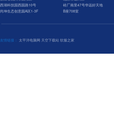
西湖科技园西园路10号
砖厂南里47号华远好天地
尚坤生态创意园A区1-3F
B座708室
友情链接：
太平洋电脑网
天空下载站
软服之家