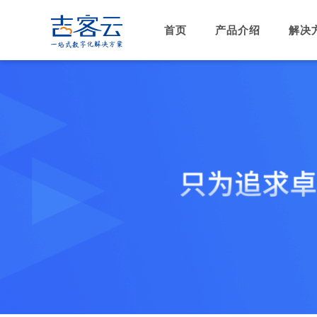
首页
产品介绍
解决