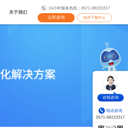
24小时服务热线：0571-88223317
关于我们
立即咨询
软件下载中心
在线咨询
电话咨询