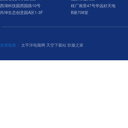
西湖科技园西园路10号
砖厂南里47号华远好天地
尚坤生态创意园A区1-3F
B座708室
友情链接：
太平洋电脑网
天空下载站
软服之家