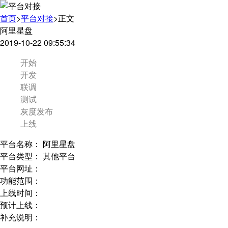
首页
>
平台对接
>
正文
看不
阿里星盘
2019-10-22 09:55:34
开始
开发
联调
测试
灰度发布
上线
平台名称：
阿里星盘
平台类型：
其他平台
平台网址：
功能范围：
上线时间：
预计上线：
补充说明：