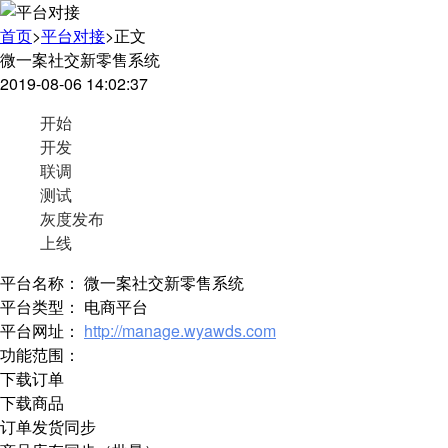
首页
>
平台对接
>
正文
看不
微一案社交新零售系统
2019-08-06 14:02:37
开始
开发
联调
测试
灰度发布
上线
平台名称：
微一案社交新零售系统
平台类型：
电商平台
平台网址：
http://manage.wyawds.com
功能范围：
下载订单
下载商品
订单发货同步