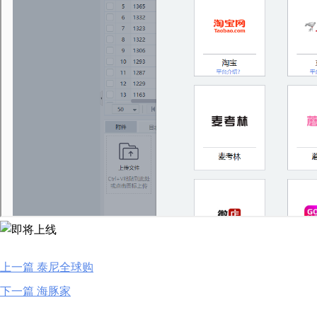
上一篇 泰尼全球购
下一篇 海豚家