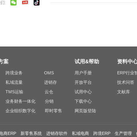
们:
方案
试用&帮助
资料中
跨境业务
OMS
用户手册
ERP行业
私域流量
进销存
开放平台
技术问答
TMS运输
云仓
试用中心
文献库
业务财务一体化
分销
下载中心
企业组织数字化
即时零售
网页版登陆
电商ERP
新零售系统
进销存软件
私域电商
跨境ERP
生产管理