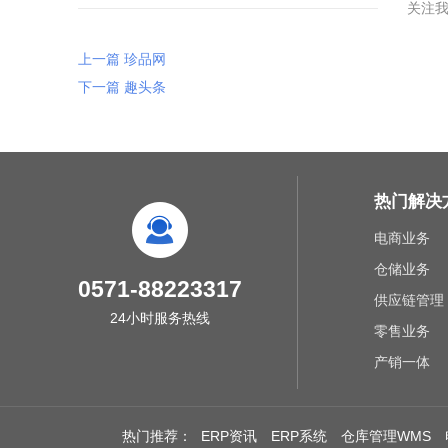
关注我
上一篇 珍品网
下一篇 趣头条
热门解决
电商业务
仓储业务
0571-88223317
供应链管理
24小时服务热线
零售业务
产销一体
热门推荐：
ERP资讯
ERP系统
仓库管理WMS