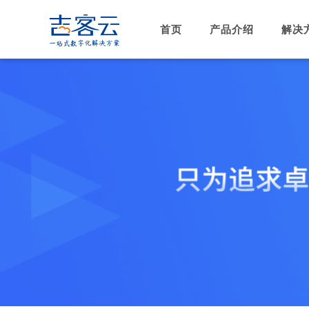
首页
产品介绍
解决