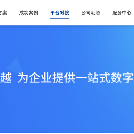
方案
成功案例
平台对接
公司动态
服务中心