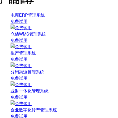
电商ERP管理系统
免费试用
仓储WMS管理系统
免费试用
生产管理系统
免费试用
分销渠道管理系统
免费试用
业财一体化管理系统
免费试用
企业数字化转型管理系统
免费试用