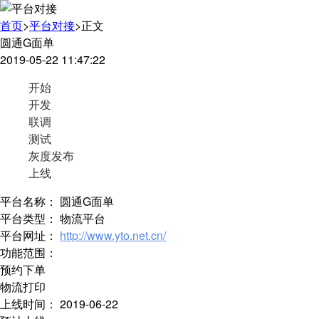
首页
>
平台对接
>
正文
看不
圆通G面单
2019-05-22 11:47:22
开始
开发
联调
测试
灰度发布
上线
平台名称：
圆通G面单
平台类型：
物流平台
平台网址：
http://www.yto.net.cn/
功能范围：
预约下单
物流打印
上线时间：
2019-06-22