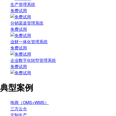
生产管理系统
免费试用
分销渠道管理系统
免费试用
业财一体化管理系统
免费试用
企业数字化转型管理系统
免费试用
典型案例
电商（OMS+WMS）
三方云仓
定制生产