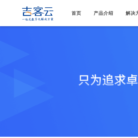
首页
产品介绍
解决