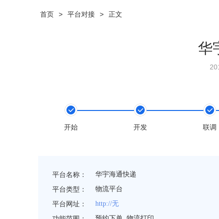
首页
>
平台对接
>
正文
华
20
开始
开发
联调
平台名称：
华宇海通快递
平台类型：
物流平台
平台网址：
http://无
功能范围：
预约下单
物流打印