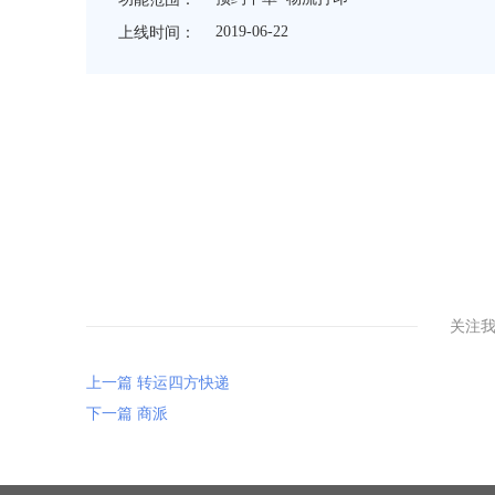
上线时间：
2019-06-22
关注我
上一篇 转运四方快递
下一篇 商派