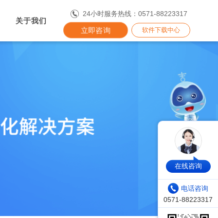
24小时服务热线：0571-88223317
关于我们
立即咨询
软件下载中心
在线咨询
电话咨询