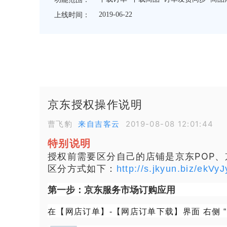
上线时间：
2019-06-22