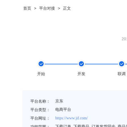
首页
>
平台对接
>
正文
20
开始
开发
联调
平台名称：
京东
平台类型：
电商平台
平台网址：
https://www.jd.com/
功能范围：
下载订单
下载商品
订单发货同步
商品