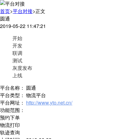
首页
>
平台对接
>
正文
看不
圆通
2019-05-22 11:47:21
开始
开发
联调
测试
灰度发布
上线
平台名称：
圆通
平台类型：
物流平台
平台网址：
http://www.yto.net.cn/
功能范围：
预约下单
物流打印
轨迹查询