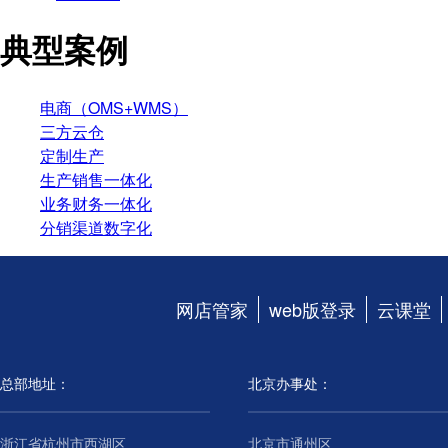
典型案例
电商（OMS+WMS）
三方云仓
定制生产
生产销售一体化
业务财务一体化
分销渠道数字化
网店管家
web版登录
云课堂
总部地址：
北京办事处：
浙江省杭州市西湖区
北京市通州区