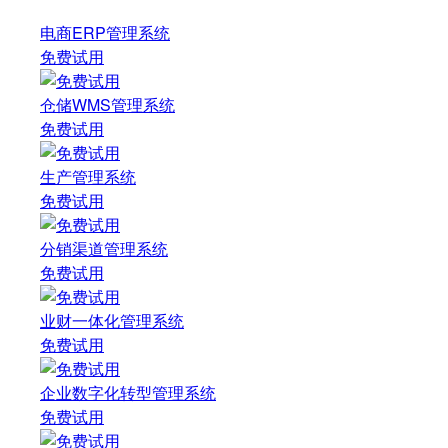
电商ERP管理系统
免费试用
仓储WMS管理系统
免费试用
生产管理系统
免费试用
分销渠道管理系统
免费试用
业财一体化管理系统
免费试用
企业数字化转型管理系统
免费试用