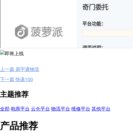
上一篇 易宇通物流
下一篇 快递100
主题推荐
全部
电商平台
云仓平台
物流平台
维修平台
其他平台
产品推荐