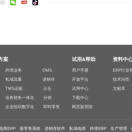
们:
方案
试用&帮助
资料中
跨境业务
OMS
用户手册
ERP行业
私域流量
进销存
开放平台
技术问答
TMS运输
云仓
试用中心
文献库
业务财务一体化
分销
下载中心
企业组织数字化
即时零售
网页版登陆
电商ERP
新零售系统
进销存软件
私域电商
跨境ERP
生产管理