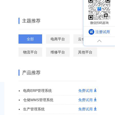
主题推荐
注册试用
全部
电商平台
云仓平台
物流平台
维修平台
其他平台
产品推荐
电商ERP管理系统
免费试用
仓储WMS管理系统
免费试用
生产管理系统
免费试用