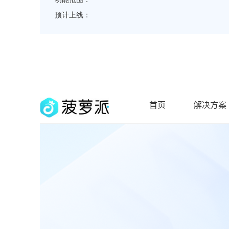
预计上线：