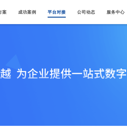
方案
成功案例
平台对接
公司动态
服务中心