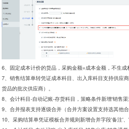
6、固定成本计价的货品，采购金额=成本金额，不生成
7、销售结算单转凭证成本科目、出入库科目支持供应商
货品的批次供应商）。
8、会计科目-自动记账-存货科目，策略条件新增'销售渠
9、合并报表支持逐级合并（合并方案设置支持选其他
10、采购结算单凭证模板合并规则新增合并字段'备注'、'