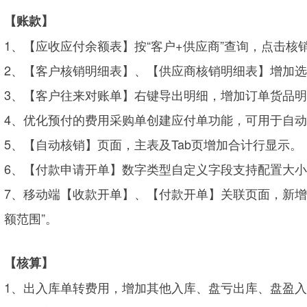
【账款】
1、【应收应付余额表】按“客户+供应商”查询，点击核
2、【客户核销明细表】、【供应商核销明细表】增加
3、【客户往来对账单】右键导出明细，增加订单货品
4、优化预付的费用采购单创建应付单功能，可用于自
5、【自动核销】页面，主表及Tab页增加合计行显示。
6、【付款申请开单】数字类型自定义字段支持配置大
7、移动端【收款开单】、【付款开单】关联页面，新增筛选
额范围”。
【核算】
1、出入库单转费用，增加其他入库、盘亏出库、盘盈