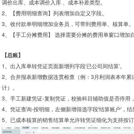
调价出库
、成本调价入库
、成本补差类型。
2、【费用明细查询】列表增加自定义字段。
3、收付款单明细增加业务员，可带到费用单、核算单。
4、【手工分摊费用
】
选择需要分摊的费用单窗口增加
【总账】
1、出入库单转凭证页面新增列字段'已公司间结算'。
2、合并报表新增数据连贯检查（例：3月利润表本年累
计）。
3、手工新建凭证-复制凭证，校验科目辅助值是否停用
4、凭证查询-按明细，左侧新增筛选字段'结算账户'，结
5、已成本核算的销售结算单允许转凭证细化为支持按