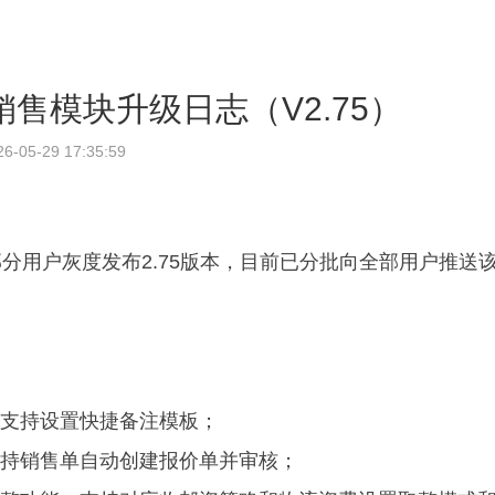
客云销售模块升级日志（V2.75）
26-05-29 17:35:59
分用户灰度发布2.75版本，目前已分批向全部用户推送
，支持设置快捷备注模板；
支持销售单自动创建报价单并审核；