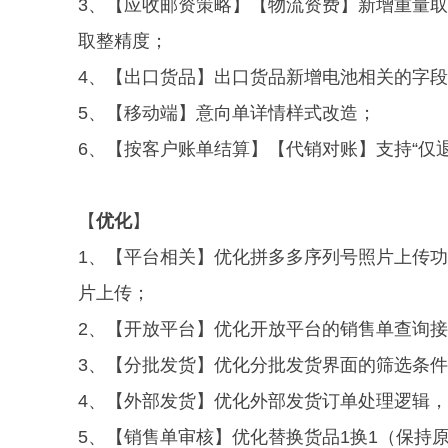
3、【应收邮资策略】【物流资费】新增重量
取整精度；
4、【出口货品】出口货品新增电池相关的字段
5、【移动端】意向单详情样式改造；
6、【按客户账单结算】【代销对账】支持“仅
【
优化
】
1、【平台相关】优化拼多多序列号照片上传
片上传
；
2、【开放平台】优化开放平台的销售单查询
3、【分批发货】优化分批发货界面的筛选条
4、【外部发货】优化外部发货订单处理逻辑
5、【销售单审核】优化替换货品1换1（保持