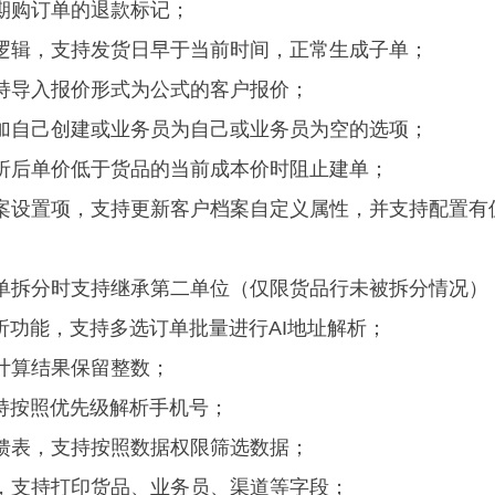
期购订单的退款标记；
逻辑，支持发货日早于当前时间，正常生成子单；
持导入报价形式为公式的客户报价；
加自己创建或业务员为自己或业务员为空的选项；
折后单价低于货品的当前成本价时阻止建单；
档案设置项，支持更新客户档案自定义属性，并支持配置有
售单拆分时支持继承第二单位（仅限货品行未被拆分情况）
析功能，支持多选订单批量进行AI地址解析；
计算结果保留整数；
支持按照优先级解析手机号；
馈表，支持按照数据权限筛选数据；
，支持打印货品、业务员、渠道等字段；