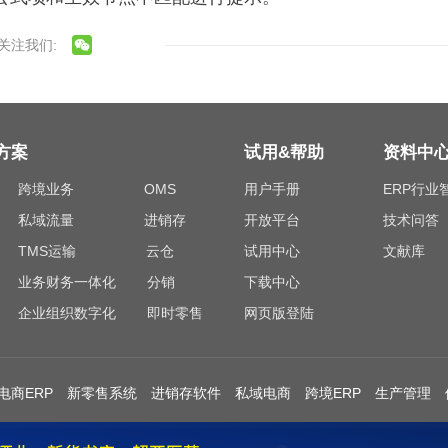
关注我们:
方案
试用&帮助
资料中
跨境业务
OMS
用户手册
ERP行业
私域流量
进销存
开放平台
技术问答
TMS运输
云仓
试用中心
文献库
业务财务一体化
分销
下载中心
企业组织数字化
即时零售
网页版登陆
电商ERP
新零售系统
进销存软件
私域电商
跨境ERP
生产管理