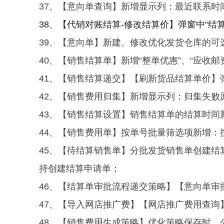
37、【意向单查询】新增显示列：最近联系时
38、【代销对账结算-修改结算价】弹窗中“结
39、【意向单】新建、修改优化发货仓库的可
40、【销售结算单】新增“整单优惠”、“应收
41、【销售结算递交】【刷新货品结算单价】
42、【销售费用归集】新增显示列：归集失败
43、【销售结算设置】销售结算单的结算时间
44、【销售费用单】按单号批量筛选项新增：
45、【待结算销售单】分批发货销售单创建
持创建结算申请单；
46、【结算单审批流程递交策略】【意向单审
47、【导入网店推广费】【网店推广费用查询】
48、【销售费用生成策略】优化策略保存时，