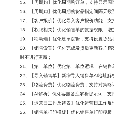
15、【周期购】优化周期购订单，支持显示周
16、【周期购】优化周期购货品指定间隔天数
17、【客户报价】优化导入客户报价功能，支
18、【权限相关】优化销售单的数据权限，增
19、【移动端】优化建单逻辑，支持设置货品
20、【销售设置】优化完成发货后更新客户
时不进行更新；
21、【第二单位】优化第二单位逻辑，在销
22、【导入销售单】新增导入销售单AI地址解
23、【物流资费】优化物流资费，支持对策略
24、【AI解析】优化客服备注解析提示词，
25、【运营日工作反馈表】优化运营日工作反
26、【销售单打印模板】优化销售单打印模板