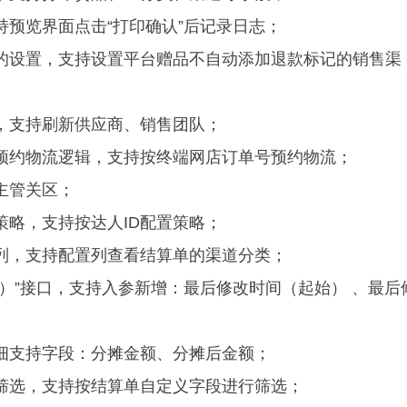
持预览界面点击“打印确认”后记录日志；
记的设置，支持设置平台赠品不自动添加退款标记的销售渠
，支持刷新供应商、销售团队；
预约物流逻辑，支持按终端网店订单号预约物流；
主管关区；
策略
，支持按达人ID配置策略；
列，支持配置列查看结算单的渠道分类；
）
”接口，支持入参新增：
最后修改时间（起始） 、最后
细支持字段：分摊金额、分摊后金额；
筛选，支持按结算单自定义字段进行筛选；