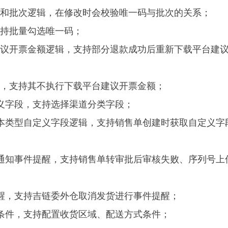
码和批次逻辑，在修改时会校验唯一码与批次的关系；
支持批量勾选唯一码；
建议开票金额逻辑，支持部分退款成功后重新下载平台建
，支持其不执行下载平台建议开票金额；
义字段，支持选择渠道分类字段；
文本类型自定义字段逻辑，支持销售单创建时获取自定义字
败通知事件提醒，支持销售单转审批后审核失败、序列号上
醒，支持吉链委外仓取消发货进行事件提醒；
条件，支持配置收货区域、配送方式条件；