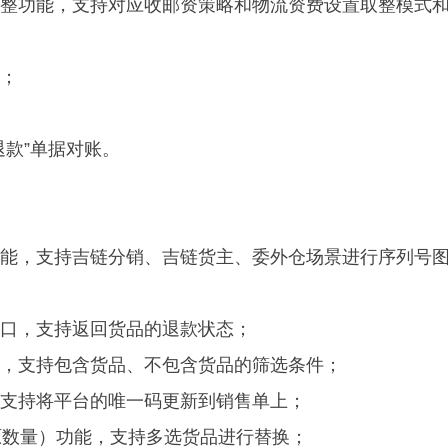
取整功能，支持对应收邮资策略和物流资费设置取整模式
；
退款”单据对账。
功能，支持吉链分销、吉链货主、委外仓场景进行序列号
接口，支持返回货品的退款状态；
件，支持包含货品、不包含货品的筛选条件；
，支持将平台的唯一码更新到销售单上；
原数量）功能，支持多选货品进行替换；