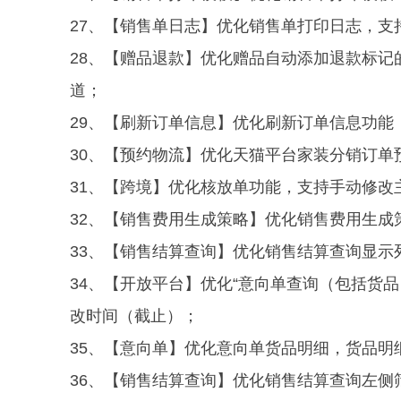
27、【销售单日志】优化销售单打印日志，支
28、【赠品退款】优化赠品自动添加退款标
道；
29、【刷新订单信息】优化刷新订单信息功能
30、【预约物流】优化天猫平台家装分销订单
31、【跨境】优化核放单功能，支持手动修改
32、【销售费用生成策略】
优化
销售费用生成
33、【销售结算查询】
优化
销售结算查询
显示
34、【开放平台】优化“
意向单查询（包括货品
改时间（截止）；
35、【意向单】
优化意向单货品明细，
货品明
36、【销售结算查询】优化销售结算查询左侧